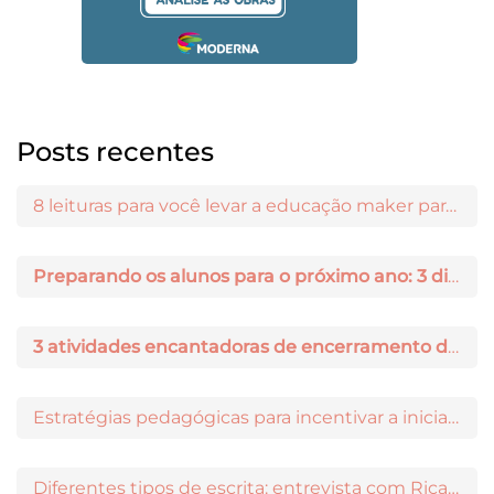
Posts recentes
8 leituras para você levar a educação maker para a sala de aula
Preparando os alunos para o próximo ano: 3 dicas práticas
3 atividades encantadoras de encerramento de ano letivo
Estratégias pedagógicas para incentivar a iniciação científica entre os estudantes
Diferentes tipos de escrita: entrevista com Ricardo Prado