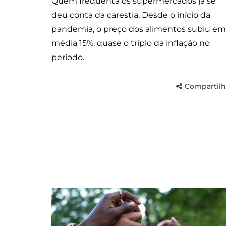
Quem frequenta os supermercados já se
deu conta da carestia. Desde o início da
pandemia, o preço dos alimentos subiu em
média 15%, quase o triplo da inflação no
período.
Compartilh