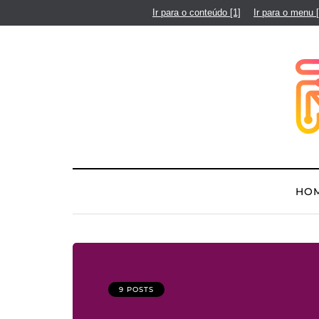
Ir para o conteúdo
[1]
Ir para o menu
HO
9 POSTS