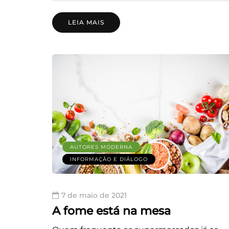
LEIA MAIS
AUTORES MODERNA
INFORMAÇÃO E DIÁLOGO
7 de maio de 2021
A fome está na mesa