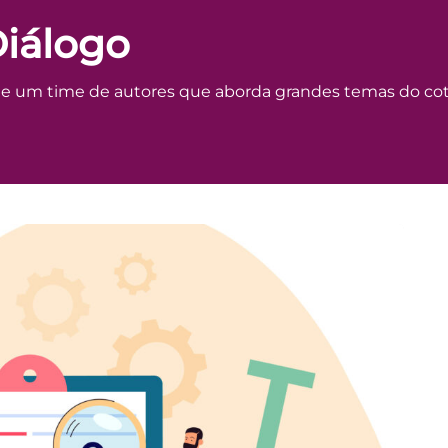
Diálogo
e um time de autores que aborda grandes temas do coti