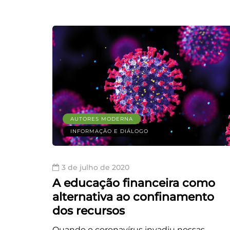
AUTORES MODERNA
INFORMAÇÃO E DIÁLOGO
3 de julho de 2020
A educação financeira como
alternativa ao confinamento
dos recursos
Quando o coronavírus invadiu nossas