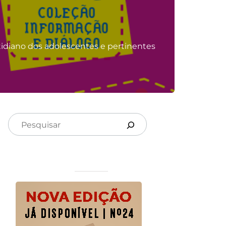
diano dos adolescentes e pertinentes