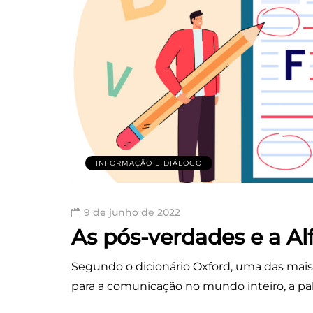
INFORMAÇÃO E DIÁLOGO
9 de junho de 2022
As pós-verdades e a Al
Segundo o dicionário Oxford, uma das mais 
para a comunicação no mundo inteiro, a pal