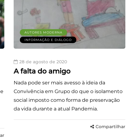
AUTORES MODERNA
INFORMAÇÃO E DIÁLOGO
28 de agosto de 2020
A falta do amigo
Nada pode ser mais avesso à ideia da
de
Convivência em Grupo do que o isolamento
social imposto como forma de preservação
da vida durante a atual Pandemia.
Compartilhar
ar