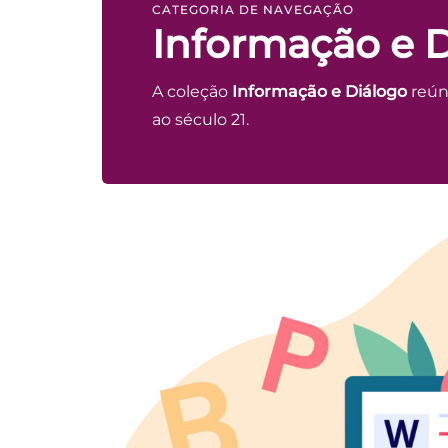
CATEGORIA DE NAVEGAÇÃO
Informação e 
A coleção
Informação e Diálogo
reún
ao século 21.