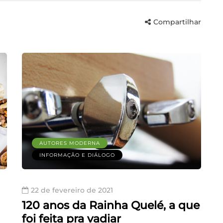
Compartilhar
AUTORES MODERNA
INFORMAÇÃO E DIÁLOGO
22 de fevereiro de 2021
120 anos da Rainha Quelé, a que
foi feita pra vadiar