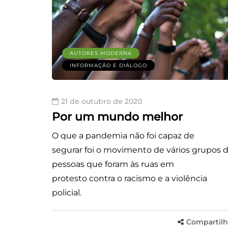
AUTORES MODERNA
INFORMAÇÃO E DIÁLOGO
21 de outubro de 2020
Por um mundo melhor
O que a pandemia não foi capaz de
segurar foi o movimento de vários grupos 
pessoas que foram às ruas em
protesto contra o racismo e a violência
policial.
Compartilh