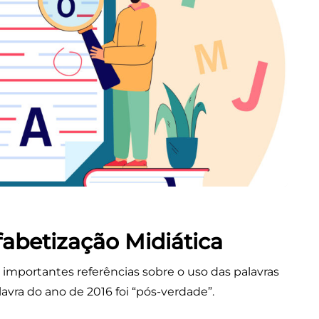
fabetização Midiática
importantes referências sobre o uso das palavras
avra do ano de 2016 foi “pós-verdade”.