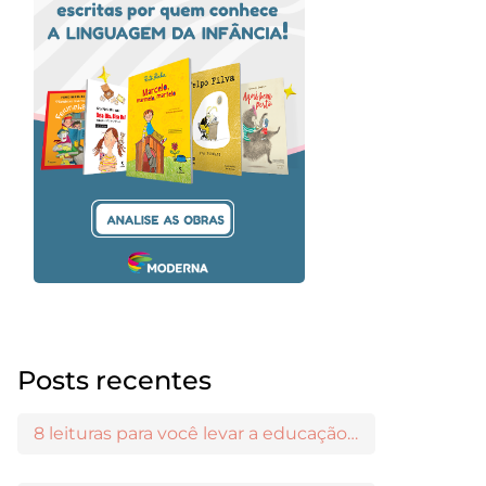
Posts recentes
8 leituras para você levar a educação maker para a sala de aula