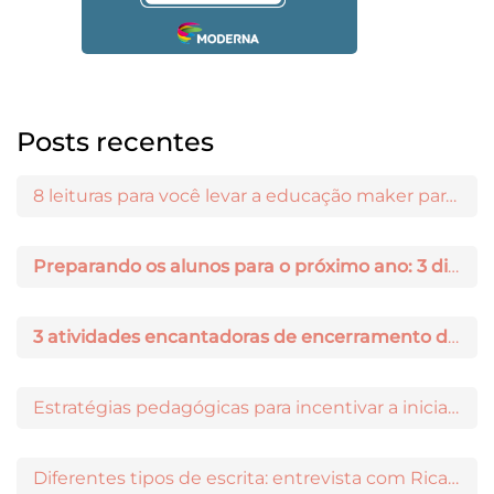
Posts recentes
8 leituras para você levar a educação maker para a sala de aula
Preparando os alunos para o próximo ano: 3 dicas práticas
3 atividades encantadoras de encerramento de ano letivo
Estratégias pedagógicas para incentivar a iniciação científica entre os estudantes
Diferentes tipos de escrita: entrevista com Ricardo Prado