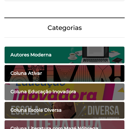
Categorias
Autores Moderna
Coluna Ativar
Coluna Educação Inovadora
Coluna Escola Diversa
Coluna Literatura com Mazé Nóbrega