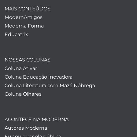
MAIS CONTEÚDOS
ModernAmigos
Moderna Forma
Educatrix
NOSSAS COLUNAS
Coluna Ativar
Coluna Educação Inovadora
Coluna Literatura com Mazé Nóbrega
Coluna Olhares
ACONTECE NA MODERNA
Autores Moderna
Eu sou a escola pública