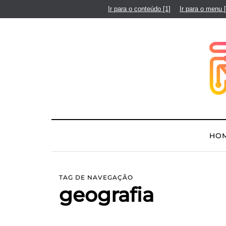
Ir para o conteúdo
[1]
Ir para o menu
HO
TAG DE NAVEGAÇÃO
geografia