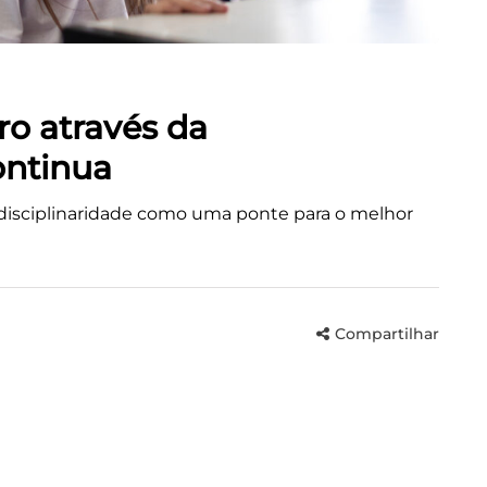
ro através da
ontinua
rdisciplinaridade como uma ponte para o melhor
Compartilhar