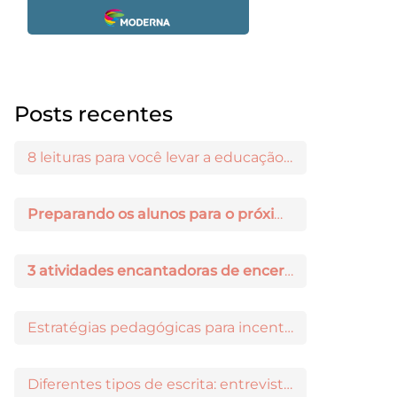
Posts recentes
8 leituras para você levar a educação maker para a sala de aula
Preparando os alunos para o próximo ano: 3 dicas práticas
3 atividades encantadoras de encerramento de ano letivo
Estratégias pedagógicas para incentivar a iniciação científica entre os estudantes
Diferentes tipos de escrita: entrevista com Ricardo Prado