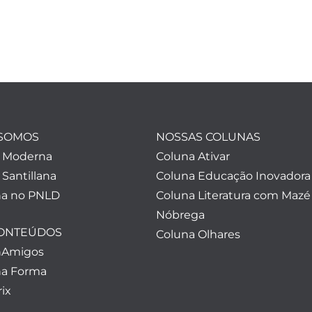
SOMOS
NOSSAS COLUNAS
a Moderna
Coluna Ativar
 Santillana
Coluna Educação Inovadora
a no PNLD
Coluna Literatura com Mazé
Nóbrega
CONTEÚDOS
Coluna Olhares
nAmigos
a Forma
ix