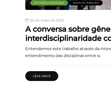
AUTORES MODERNA
MARCOS RIBEIRO
20 de maio de 2022
A conversa sobre gêne
interdisciplinaridade c
Entendemos este trabalho através da inte
entendimento das disciplinas entre si.
LEIA MAIS