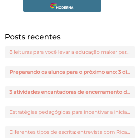
Posts recentes
8 leituras para você levar a educação maker para a sala de aula
Preparando os alunos para o próximo ano: 3 dicas práticas
3 atividades encantadoras de encerramento de ano letivo
Estratégias pedagógicas para incentivar a iniciação científica entre os estudantes
Diferentes tipos de escrita: entrevista com Ricardo Prado