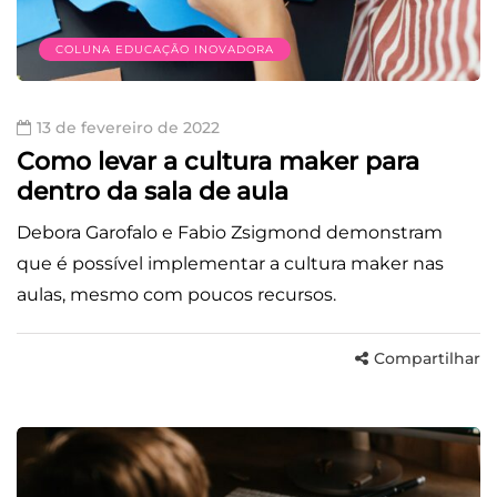
COLUNA EDUCAÇÃO INOVADORA
13 de fevereiro de 2022
Como levar a cultura maker para
dentro da sala de aula
Debora Garofalo e Fabio Zsigmond demonstram
que é possível implementar a cultura maker nas
aulas, mesmo com poucos recursos.
Compartilhar