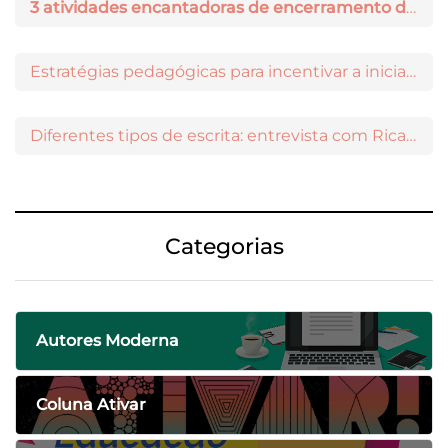
3 atividades encantadoras de encerramento de ano letivo
Estratégias pedagógicas para incentivar a iniciação científica entre os estudantes
Diferentes tipos de escrita: entrevista com Ricardo Prado
Categorias
Autores Moderna
Coluna Ativar