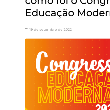
como foi o Cong
Educação Moder
19 de setembro de 2022