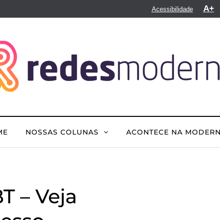
A+
Acessibilidade
ME
NOSSAS COLUNAS
ACONTECE NA MODER
T – Veja