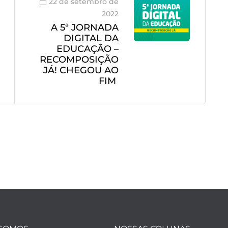
22 de setembro de
2022
A 5ª JORNADA
DIGITAL DA
EDUCAÇÃO –
RECOMPOSIÇÃO
JÁ! CHEGOU AO
FIM