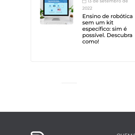
13 de setembro de
2022
Ensino de robótica
sem um kit
específico: sim é
possível. Descubra
como!