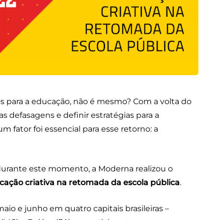
ios para a educação, não é mesmo? Com a volta do
 as defasagens e definir estratégias para a
 fator foi essencial para esse retorno: a
 durante este momento, a Moderna realizou o
ação criativa na retomada da escola pública
.
io e junho em quatro capitais brasileiras –