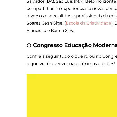
Salvador (BA), São Luís (MA), Belo Horizonte
compartilharam experiências e novas persp
diversos especialistas e profissionais da
Soares, Jean Sigel (
Escola da Criatividade
), 
Francisco e Karina Silva.
O
Congresso Educação Moderna
Confira a seguir tudo o que rolou no Cong
o que você quer ver nas próximas edições!