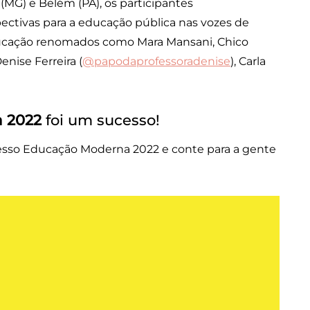
 (MG) e Belém (PA), os participantes
ectivas para a educação pública nas vozes de
 educação renomados como Mara Mansani, Chico
Denise Ferreira (
@papodaprofessoradenise
), Carla
 2022
foi um sucesso!
resso Educação Moderna 2022 e conte para a gente