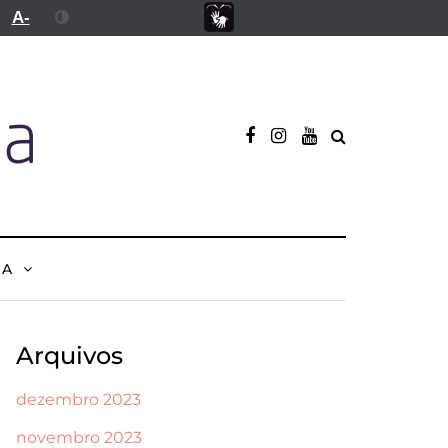
A-
NA
Arquivos
dezembro 2023
novembro 2023