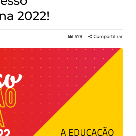
resso
na 2022!
578
Compartilhar