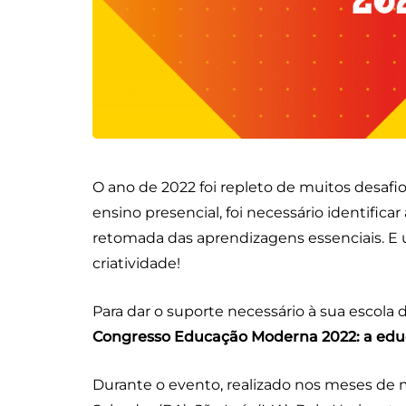
O ano de 2022 foi repleto de muitos desaf
ensino presencial, foi necessário identificar
retomada das aprendizagens essenciais. E um
criatividade!
Para dar o suporte necessário à sua escola
Congresso Educação Moderna 2022: a educ
Durante o evento, realizado nos meses de ma