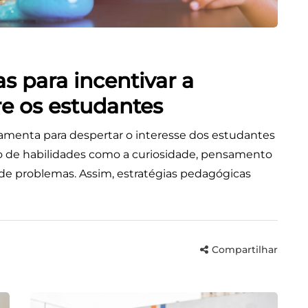
s para incentivar a
tre os estudantes
rramenta para despertar o interesse dos estudantes
o de habilidades como a curiosidade, pensamento
as de problemas. Assim, estratégias pedagógicas
Compartilhar