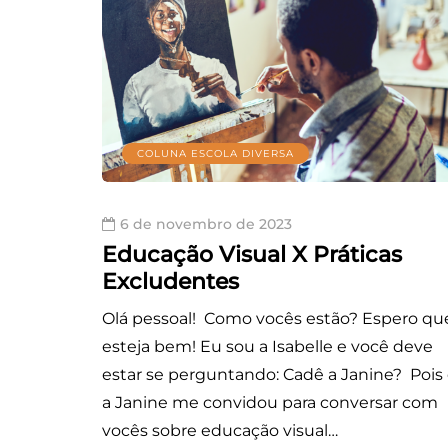
COLUNA ESCOLA DIVERSA
6 de novembro de 2023
Educação Visual X Práticas
Excludentes
Olá pessoal! Como vocês estão? Espero qu
esteja bem! Eu sou a Isabelle e você deve
estar se perguntando: Cadê a Janine? Pois 
a Janine me convidou para conversar com
vocês sobre educação visual…