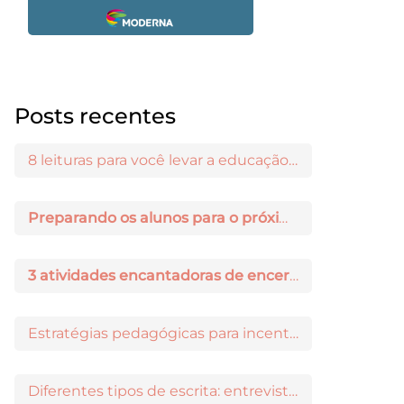
Posts recentes
8 leituras para você levar a educação maker para a sala de aula
Preparando os alunos para o próximo ano: 3 dicas práticas
3 atividades encantadoras de encerramento de ano letivo
Estratégias pedagógicas para incentivar a iniciação científica entre os estudantes
Diferentes tipos de escrita: entrevista com Ricardo Prado