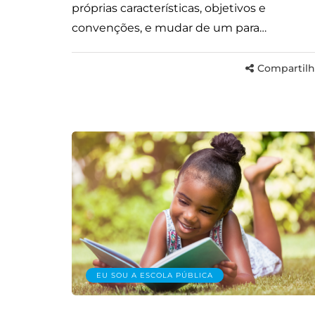
próprias características, objetivos e
convenções, e mudar de um para…
Compartilh
EU SOU A ESCOLA PÚBLICA