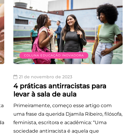
COLUNA EDUCAÇÃO INOVADORA
21 de novembro de 2023
4 práticas antirracistas para
levar à sala de aula
ta
Primeiramente, começo esse artigo com
uma frase da querida Djamila Ribeiro, filósofa,
da
feminista, escritora e acadêmica: “Uma
sociedade antirracista é aquela que