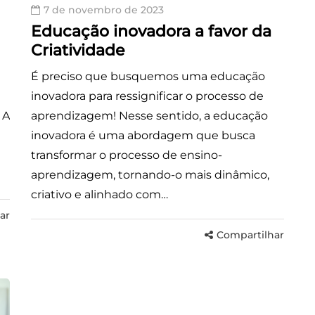
7 de novembro de 2023
Educação inovadora a favor da
Criatividade
É preciso que busquemos uma educação
inovadora para ressignificar o processo de
 A
aprendizagem! Nesse sentido, a educação
inovadora é uma abordagem que busca
transformar o processo de ensino-
aprendizagem, tornando-o mais dinâmico,
criativo e alinhado com…
ar
Compartilhar