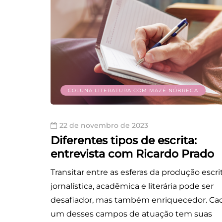
COLUNA LITERATURA COM MAZÉ NÓBREGA
22 de novembro de 2023
Diferentes tipos de escrita:
entrevista com Ricardo Prado
Transitar entre as esferas da produção escri
jornalística, acadêmica e literária pode ser
desafiador, mas também enriquecedor. Ca
um desses campos de atuação tem suas