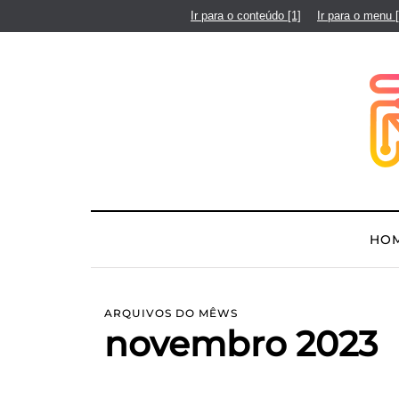
Ir para o conteúdo
[1]
Ir para o menu
HO
ARQUIVOS DO MÊWS
novembro 2023