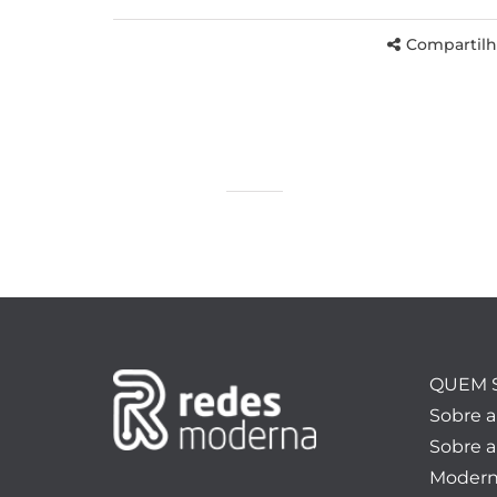
Compartilh
QUEM 
Sobre 
Sobre a
Modern