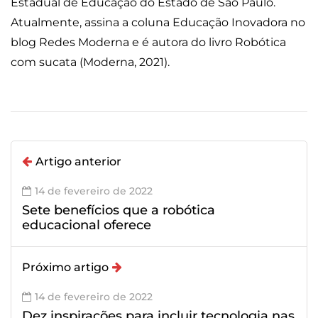
Estadual de Educação do Estado de São Paulo.
Atualmente, assina a coluna Educação Inovadora no
blog Redes Moderna e é autora do livro Robótica
com sucata (Moderna, 2021).
Artigo anterior
14 de fevereiro de 2022
Sete benefícios que a robótica
educacional oferece
Próximo artigo
14 de fevereiro de 2022
Dez inspirações para incluir tecnologia nas