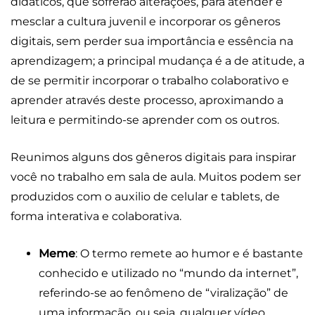
didáticos, que sofrerão alterações, para atender e
mesclar a cultura juvenil e incorporar os gêneros
digitais, sem perder sua importância e essência na
aprendizagem; a principal mudança é a de atitude, a
de se permitir incorporar o trabalho colaborativo e
aprender através deste processo, aproximando a
leitura e permitindo-se aprender com os outros.
Reunimos alguns dos gêneros digitais para inspirar
você no trabalho em sala de aula. Muitos podem ser
produzidos com o auxilio de celular e tablets, de
forma interativa e colaborativa.
Meme
: O termo remete ao humor e é bastante
conhecido e utilizado no “mundo da internet”,
referindo-se ao fenômeno de “viralização” de
uma informação, ou seja, qualquer vídeo,