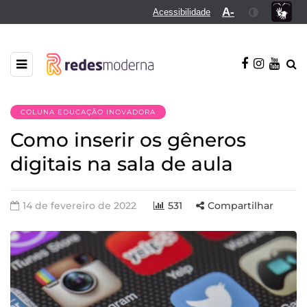
A-
Acessibilidade
COLUNA EDUCAÇÃO INOVADORA
Como inserir os gêneros
digitais na sala de aula
14 de fevereiro de 2022
531
Compartilhar