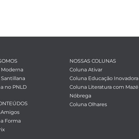
SOMOS
NOSSAS COLUNAS
a Moderna
Coluna Ativar
 Santillana
Coluna Educação Inovadora
a no PNLD
Coluna Literatura com Mazé
Nóbrega
CONTEÚDOS
Coluna Olhares
nAmigos
a Forma
ix