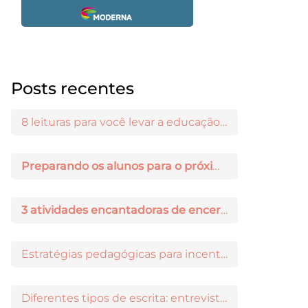
Posts recentes
8 leituras para você levar a educação maker para a sala de aula
Preparando os alunos para o próximo ano: 3 dicas práticas
3 atividades encantadoras de encerramento de ano letivo
Estratégias pedagógicas para incentivar a iniciação científica entre os estudantes
Diferentes tipos de escrita: entrevista com Ricardo Prado