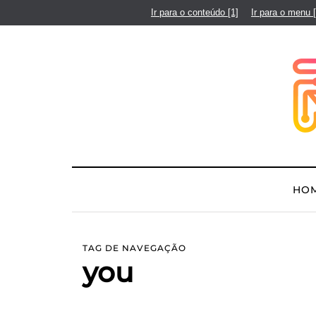
Ir para o conteúdo
[1]
Ir para o menu
HO
TAG DE NAVEGAÇÃO
you