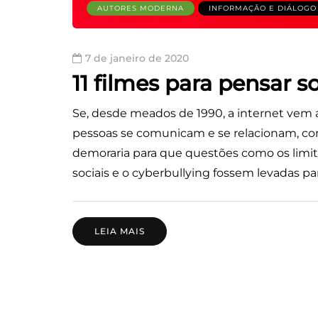
AUTORES MODERNA
INFORMAÇÃO E DIÁLOGO
7 de janeiro de 2020
11 filmes para pensar s
Se, desde meados de 1990, a internet vem
pessoas se comunicam e se relacionam, com
demoraria para que questões como os limite
sociais e o cyberbullying fossem levadas par
LEIA MAIS