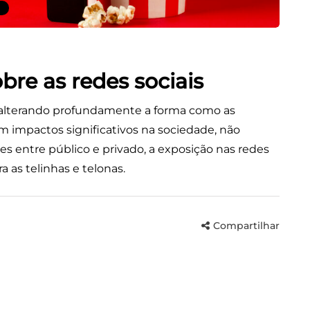
obre as redes sociais
 alterando profundamente a forma como as
 impactos significativos na sociedade, não
s entre público e privado, a exposição nas redes
a as telinhas e telonas.
Compartilhar