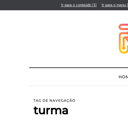
Ir para o conteúdo
[1]
Ir para o menu
HO
TAG DE NAVEGAÇÃO
turma