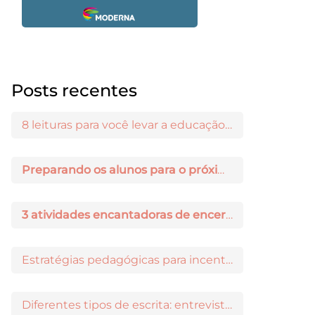
Posts recentes
8 leituras para você levar a educação maker para a sala de aula
Preparando os alunos para o próximo ano: 3 dicas práticas
3 atividades encantadoras de encerramento de ano letivo
Estratégias pedagógicas para incentivar a iniciação científica entre os estudantes
Diferentes tipos de escrita: entrevista com Ricardo Prado