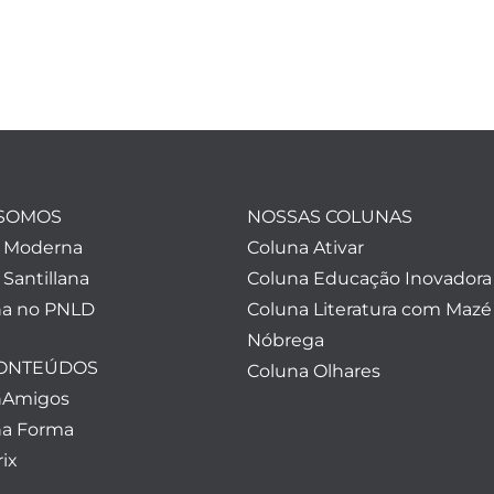
SOMOS
NOSSAS COLUNAS
a Moderna
Coluna Ativar
 Santillana
Coluna Educação Inovadora
a no PNLD
Coluna Literatura com Mazé
Nóbrega
CONTEÚDOS
Coluna Olhares
nAmigos
a Forma
ix