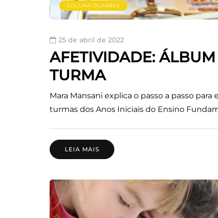
COLUNA OLHARES
25 de abril de 2022
AFETIVIDADE: ÁLBUM
TURMA
Mara Mansani explica o passo a passo para 
turmas dos Anos Iniciais do Ensino Fundam
LEIA MAIS