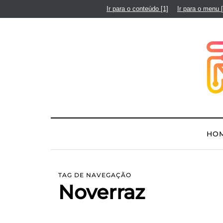
Ir para o conteúdo
[1]
Ir para o menu
HO
TAG DE NAVEGAÇÃO
Noverraz