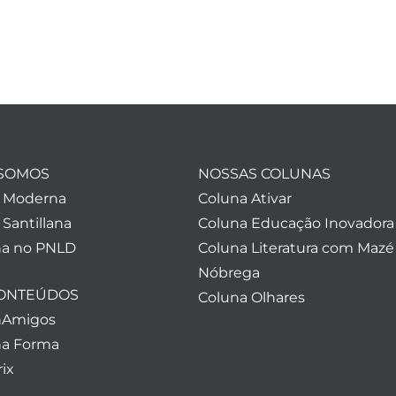
SOMOS
NOSSAS COLUNAS
a Moderna
Coluna Ativar
 Santillana
Coluna Educação Inovadora
a no PNLD
Coluna Literatura com Mazé
Nóbrega
CONTEÚDOS
Coluna Olhares
nAmigos
a Forma
ix