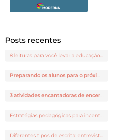
Posts recentes
8 leituras para você levar a educação maker para a sala de aula
Preparando os alunos para o próximo ano: 3 dicas práticas
3 atividades encantadoras de encerramento de ano letivo
Estratégias pedagógicas para incentivar a iniciação científica entre os estudantes
Diferentes tipos de escrita: entrevista com Ricardo Prado