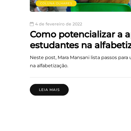
COLUNA OLHARES
4 de fevereiro de 2022
Como potencializar a 
estudantes na alfabetiz
Neste post, Mara Mansani lista passos para
na alfabetização.
LEIA MAIS