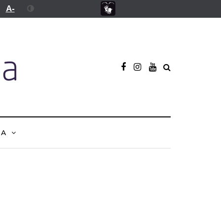
A-
NA