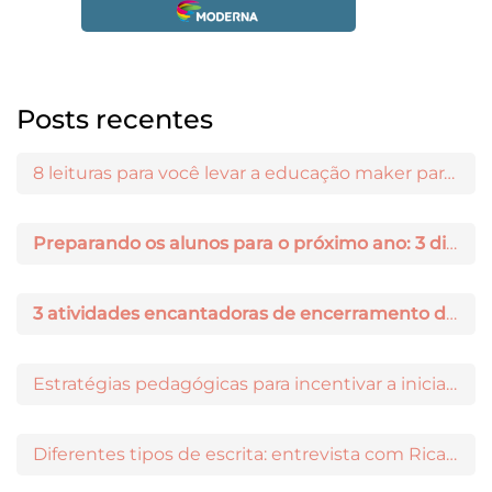
Posts recentes
8 leituras para você levar a educação maker para a sala de aula
Preparando os alunos para o próximo ano: 3 dicas práticas
3 atividades encantadoras de encerramento de ano letivo
Estratégias pedagógicas para incentivar a iniciação científica entre os estudantes
Diferentes tipos de escrita: entrevista com Ricardo Prado