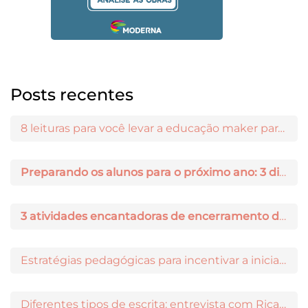
Posts recentes
8 leituras para você levar a educação maker para a sala de aula
Preparando os alunos para o próximo ano: 3 dicas práticas
3 atividades encantadoras de encerramento de ano letivo
Estratégias pedagógicas para incentivar a iniciação científica entre os estudantes
Diferentes tipos de escrita: entrevista com Ricardo Prado